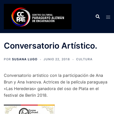
Saltar
al
contenido
Conversatorio Artístico.
POR
SUSANA LUGO
JUNIO 22, 2018
CULTURA
Conversatorio artistico con la participación de Ana
Brun y Ana Ivanova. Actrices de la película paraguaya
«Las Herederas» ganadora del oso de Plata en el
festival de Berlin 2018.