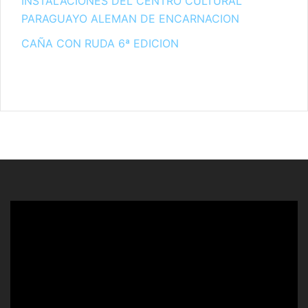
INSTALACIONES DEL CENTRO CULTURAL
PARAGUAYO ALEMAN DE ENCARNACION
CAÑA CON RUDA 6ª EDICION