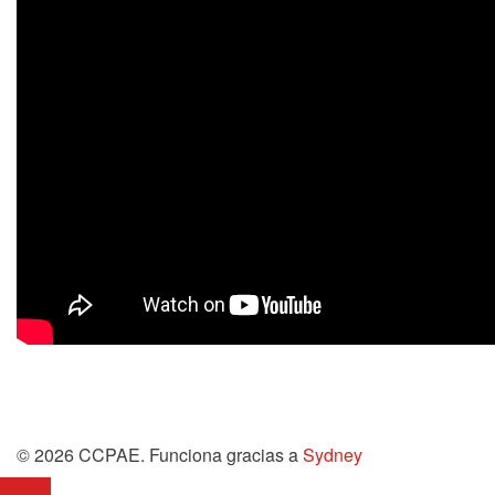
© 2026 CCPAE. Funciona gracias a
Sydney