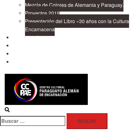
Mezcla de Colores de Alemania y Paraguay.
Proyectos 2019
Presentación del Libro «30 años con la Cultura
Encarnacena
Cooperación
Publicaciones
Contacto
Buscar: