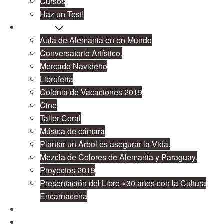
Cursos
Haz un Test!
Proyectos
Aula de Alemania en en Mundo
Conversatorio Artístico.
Mercado Navideño
Libroferia
Colonia de Vacaciones 2019
Cine
Taller Coral
Música de cámara
Plantar un Árbol es asegurar la Vida.
Mezcla de Colores de Alemania y Paraguay.
Proyectos 2019
Presentación del Libro «30 años con la Cultura
Encarnacena
Cooperación
Publicaciones