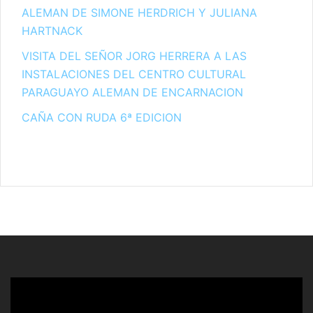
ALEMAN DE SIMONE HERDRICH Y JULIANA
HARTNACK
VISITA DEL SEÑOR JORG HERRERA A LAS
INSTALACIONES DEL CENTRO CULTURAL
PARAGUAYO ALEMAN DE ENCARNACION
CAÑA CON RUDA 6ª EDICION