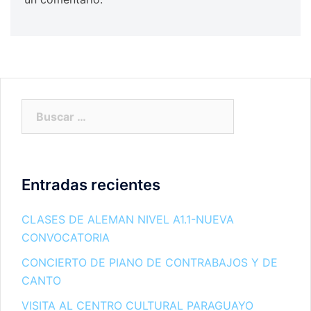
Buscar:
Entradas recientes
CLASES DE ALEMAN NIVEL A1.1-NUEVA
CONVOCATORIA
CONCIERTO DE PIANO DE CONTRABAJOS Y DE
CANTO
VISITA AL CENTRO CULTURAL PARAGUAYO