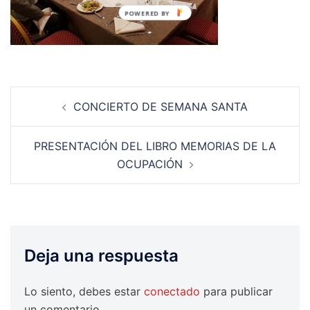
POWERED BY
Navegación
CONCIERTO DE SEMANA SANTA
de
entradas
PRESENTACIÓN DEL LIBRO MEMORIAS DE LA
OCUPACIÓN
Deja una respuesta
Lo siento, debes estar
conectado
para publicar
un comentario.