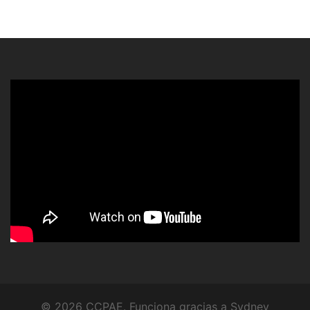
© 2026 CCPAE. Funciona gracias a
Sydney