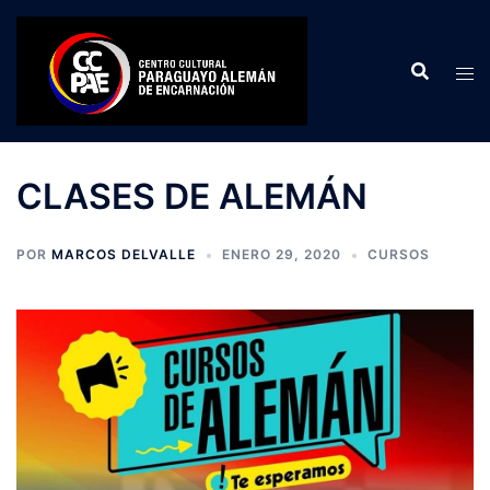
Saltar
al
contenido
CLASES DE ALEMÁN
POR
MARCOS DELVALLE
ENERO 29, 2020
CURSOS