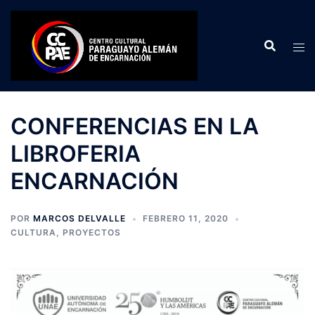
Saltar
al
contenido
CONFERENCIAS EN LA
LIBROFERIA
ENCARNACIÓN
POR
MARCOS DELVALLE
FEBRERO 11, 2020
CULTURA
,
PROYECTOS