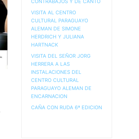
CONTRABAJOS Y DE CANTO
VISITA AL CENTRO
CULTURAL PARAGUAYO
ALEMAN DE SIMONE
HERDRICH Y JULIANA
HARTNACK
VISITA DEL SEÑOR JORG
HERRERA A LAS
INSTALACIONES DEL
CENTRO CULTURAL
PARAGUAYO ALEMAN DE
ENCARNACION
CAÑA CON RUDA 6ª EDICION
r