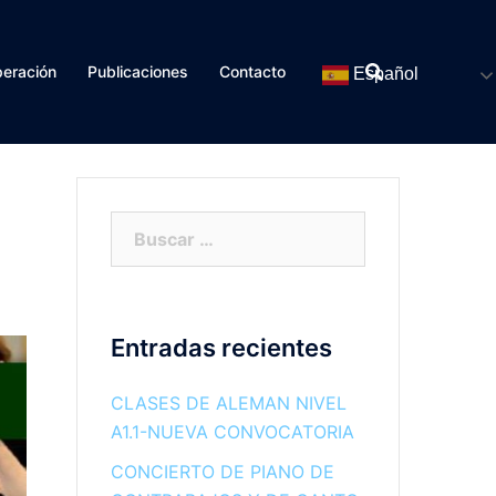
eración
Publicaciones
Contacto
Español
Buscar:
Entradas recientes
CLASES DE ALEMAN NIVEL
A1.1-NUEVA CONVOCATORIA
CONCIERTO DE PIANO DE