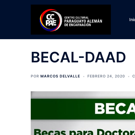
Saltar
al
contenido
Ini
BECAL-DAAD
POR
MARCOS DELVALLE
FEBRERO 24, 2020