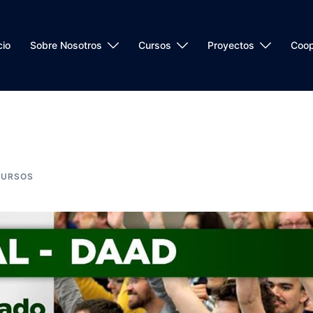
cio
Sobre Nosotros
Cursos
Proyectos
Coop
CURSOS