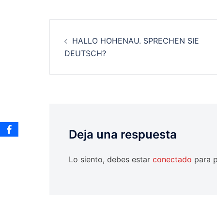
Navegación
HALLO HOHENAU. SPRECHEN SIE
de
DEUTSCH?
entradas
Deja una respuesta
Lo siento, debes estar
conectado
para p