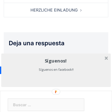
entradas
HERZLICHE EINLADUNG
Deja una respuesta
Lo siento, debes estar
conectado
para publicar
Síguenos!
un comentario.
Síguenos en facebook!!
Buscar: