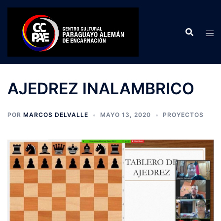
Saltar
al
contenido
AJEDREZ INALAMBRICO
POR
MARCOS DELVALLE
MAYO 13, 2020
PROYECTOS