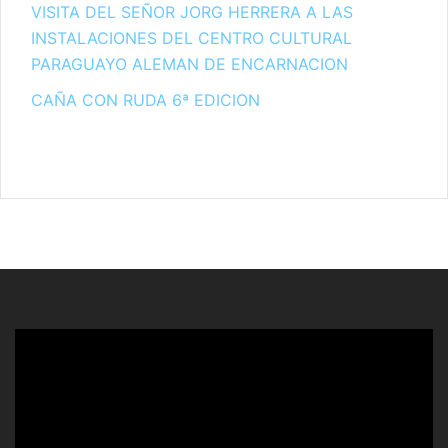
VISITA DEL SEÑOR JORG HERRERA A LAS
INSTALACIONES DEL CENTRO CULTURAL
PARAGUAYO ALEMAN DE ENCARNACION
CAÑA CON RUDA 6ª EDICION