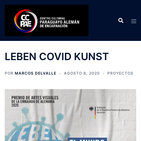
Saltar
al
contenido
LEBEN COVID KUNST
POR
MARCOS DELVALLE
AGOSTO 8, 2020
PROYECTOS