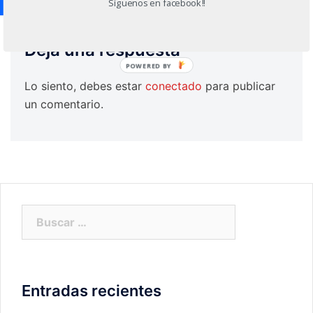
Síguenos en facebook!!
Deja una respuesta
POWERED BY
Lo siento, debes estar
conectado
para publicar
un comentario.
Buscar:
Entradas recientes