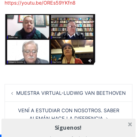
https://youtu.be/OREs59YKfn8
Navegación
MUESTRA VIRTUAL-LUDWIG VAN BEETHOVEN
de
entradas
VENÍ A ESTUDIAR CON NOSOTROS. SABER
ALEMÁN HACE LA DIFERENCIA
Síguenos!