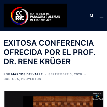
Saltar
al
contenido
EXITOSA CONFERENCIA
OFRECIDA POR EL PROF.
DR. RENE KRÜGER
POR
MARCOS DELVALLE
SEPTIEMBRE 5, 2020
CULTURA
,
PROYECTOS