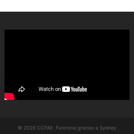
© 2026 CCPAE. Funciona gracias a
Sydney