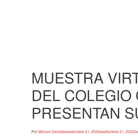
MUESTRA VIR
DEL COLEGIO
PRESENTAN S
Por
Marcos Delvalle
septiembre 21, 2020
septiembre 21, 2020
D