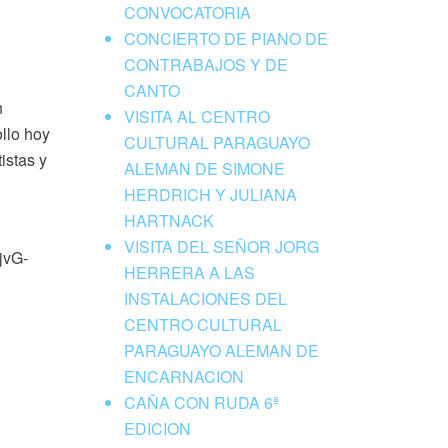
CONVOCATORIA
CONCIERTO DE PIANO DE
CONTRABAJOS Y DE
CANTO
n
VISITA AL CENTRO
llo hoy
CULTURAL PARAGUAYO
istas y
ALEMAN DE SIMONE
HERDRICH Y JULIANA
HARTNACK
VISITA DEL SEÑOR JORG
jvG-
HERRERA A LAS
INSTALACIONES DEL
CENTRO CULTURAL
PARAGUAYO ALEMAN DE
ENCARNACION
CAÑA CON RUDA 6ª
EDICION