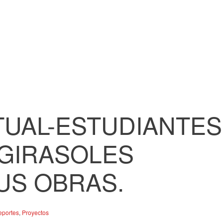
TUAL-ESTUDIANTES
 GIRASOLES
US OBRAS.
eportes
,
Proyectos