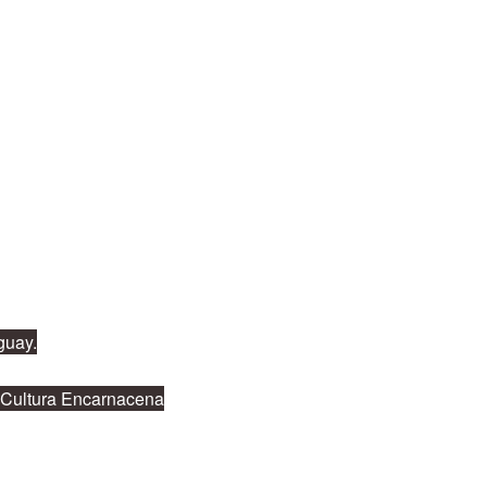
guay.
a Cultura Encarnacena