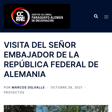
Saltar
al
contenido
VISITA DEL SEÑOR
EMBAJADOR DE LA
REPÚBLICA FEDERAL DE
ALEMANIA
POR
MARCOS DELVALLE
OCTUBRE 28, 2021
PROYECTOS