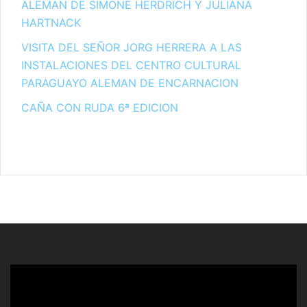
ALEMAN DE SIMONE HERDRICH Y JULIANA
HARTNACK
VISITA DEL SEÑOR JORG HERRERA A LAS
INSTALACIONES DEL CENTRO CULTURAL
PARAGUAYO ALEMAN DE ENCARNACION
CAÑA CON RUDA 6ª EDICION