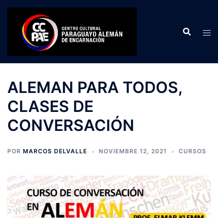
Saltar
al
contenido
ALEMAN PARA TODOS,
CLASES DE
CONVERSACIÓN
POR
MARCOS DELVALLE
NOVIEMBRE 12, 2021
CURSOS