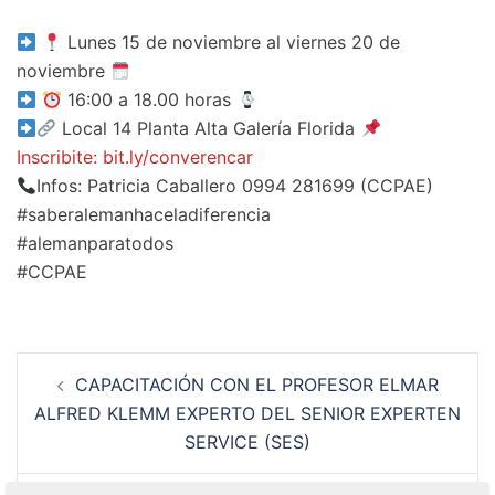
Lunes 15 de noviembre al viernes 20 de
noviembre
16:00 a 18.00 horas
Local 14 Planta Alta Galería Florida
Inscribite: bit.ly/converencar
Infos: Patricia Caballero 0994 281699 (CCPAE)
#saberalemanhaceladiferencia
#alemanparatodos
#CCPAE
Navegación
CAPACITACIÓN CON EL PROFESOR ELMAR
de
ALFRED KLEMM EXPERTO DEL SENIOR EXPERTEN
entradas
SERVICE (SES)