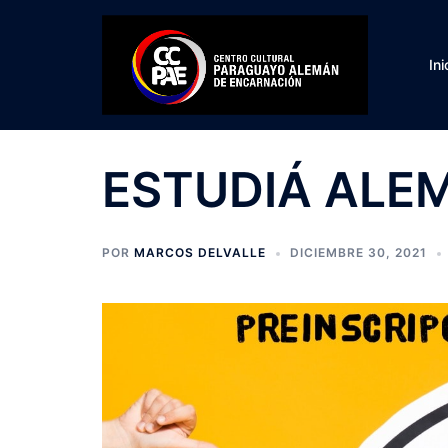
Saltar
al
contenido
Ini
ESTUDIÁ ALE
POR
MARCOS DELVALLE
DICIEMBRE 30, 2021