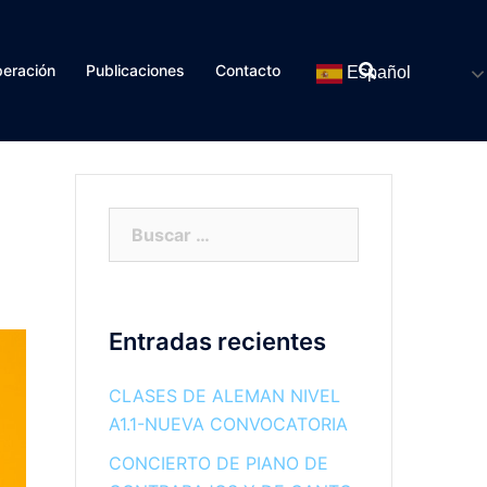
eración
Publicaciones
Contacto
Español
Buscar:
Entradas recientes
CLASES DE ALEMAN NIVEL
A1.1-NUEVA CONVOCATORIA
CONCIERTO DE PIANO DE