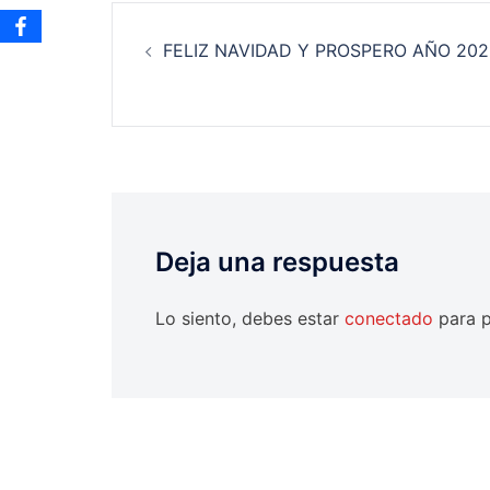
Navegación
FELIZ NAVIDAD Y PROSPERO AÑO 202
de
entradas
Deja una respuesta
Lo siento, debes estar
conectado
para p