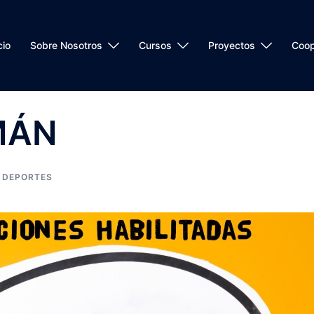
cio
Sobre Nosotros
Cursos
Proyectos
Coop
MÁN
DEPORTES