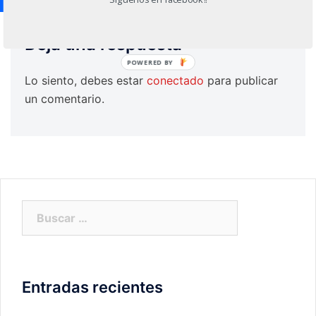
Deja una respuesta
POWERED BY
Lo siento, debes estar
conectado
para publicar
un comentario.
Buscar:
Entradas recientes