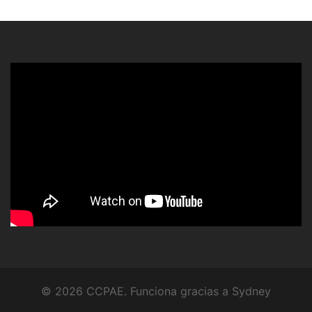
© 2026 CCPAE. Funciona gracias a
Sydney