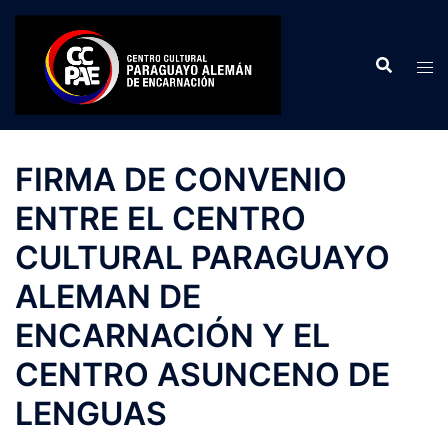
Saltar
al
contenido
FIRMA DE CONVENIO
ENTRE EL CENTRO
CULTURAL PARAGUAYO
ALEMAN DE
ENCARNACIÓN Y EL
CENTRO ASUNCENO DE
LENGUAS