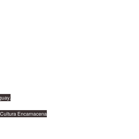
guay.
a Cultura Encarnacena