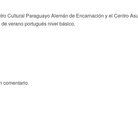
ntro Cultural Paraguayo Alemán de Encarnación y el Centro A
 de verano portugués nivel básico.
n comentario.