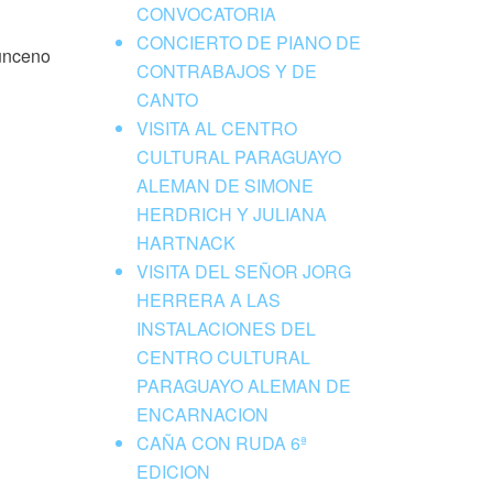
CONVOCATORIA
CONCIERTO DE PIANO DE
sunceno
CONTRABAJOS Y DE
CANTO
VISITA AL CENTRO
CULTURAL PARAGUAYO
ALEMAN DE SIMONE
HERDRICH Y JULIANA
HARTNACK
VISITA DEL SEÑOR JORG
HERRERA A LAS
INSTALACIONES DEL
CENTRO CULTURAL
PARAGUAYO ALEMAN DE
ENCARNACION
CAÑA CON RUDA 6ª
EDICION