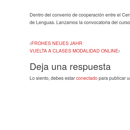
Dentro del convenio de cooperación entre el Ce
de Lenguas. Lanzamos la convocatoria del curso
Navegación
FROHES NEUES JAHR
VUELTA A CLASES MODALIDAD ONLINE
de
Deja una respuesta
entradas
Lo siento, debes estar
conectado
para publicar u