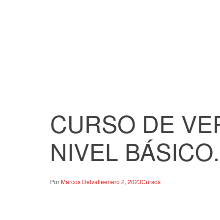
CURSO DE V
NIVEL BÁSICO.
Por
Marcos Delvalle
enero 2, 2023
Cursos