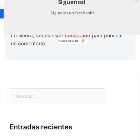
Síguenos!
Síguenos en facebook!!
Deja una respuesta
Lo siento, debes estar
conectado
para publicar
POWERED BY
un comentario.
Buscar:
Entradas recientes