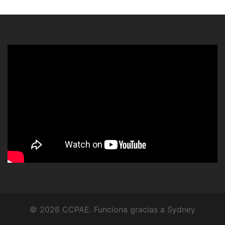
© 2026 CCPAE. Funciona gracias a
Sydney