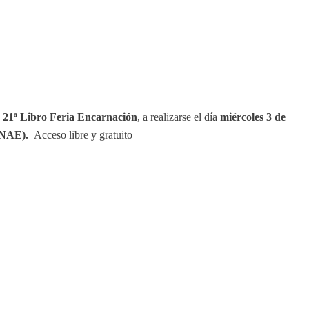
a
21ª Libro Feria Encarnación
, a realizarse el día
miércoles 3 de
UNAE).
Acceso libre y gratuito