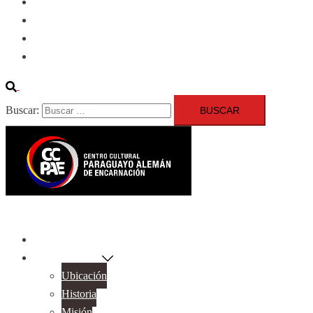
Cooperación
Publicaciones
Contacto
Buscar:
Inicio
Sobre Nosotros
Ubicación
Historia
Misión