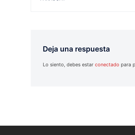
entradas
Deja una respuesta
Lo siento, debes estar
conectado
para p