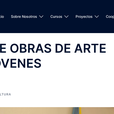
cio
Sobre Nosotros
Cursos
Proyectos
Coop
E OBRAS DE ARTE
OVENES
LTURA