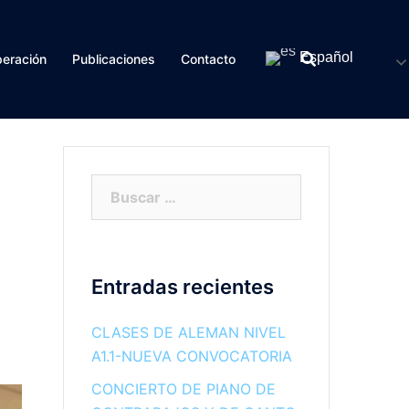
Español
eración
Publicaciones
Contacto
Buscar:
Entradas recientes
CLASES DE ALEMAN NIVEL
A1.1-NUEVA CONVOCATORIA
CONCIERTO DE PIANO DE