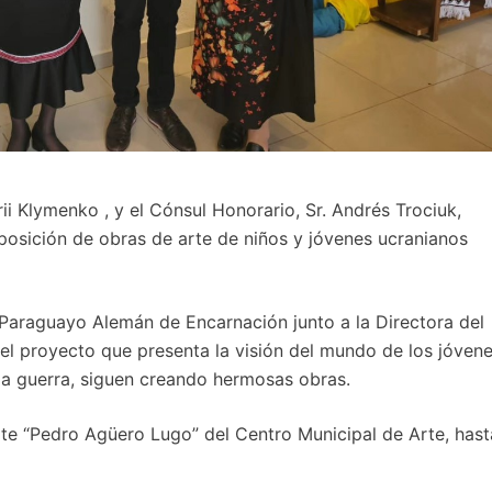
ii Klymenko , y el Cónsul Honorario, Sr. Andrés Trociuk,
posición de obras de arte de niños y jóvenes ucranianos
 Paraguayo Alemán de Encarnación junto a la Directora del
l proyecto que presenta la visión del mundo de los jóven
 la guerra, siguen creando hermosas obras.
Arte “Pedro Agüero Lugo” del Centro Municipal de Arte, hast