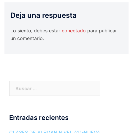
Deja una respuesta
Lo siento, debes estar
conectado
para publicar
un comentario.
Buscar:
Entradas recientes
CLASES DE ALEMAN NIVEL A1.1-NUEVA