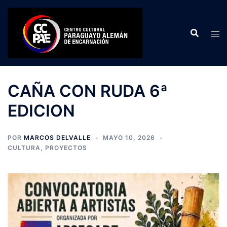
Saltar
al
contenido
CAÑA CON RUDA 6ª
EDICION
POR
MARCOS DELVALLE
MAYO 10, 2026
CULTURA
,
PROYECTOS