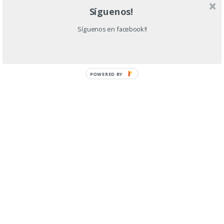
CAÑA CON RUDA 6ª EDICION
Síguenos!
Síguenos en facebook!!
POWERED BY