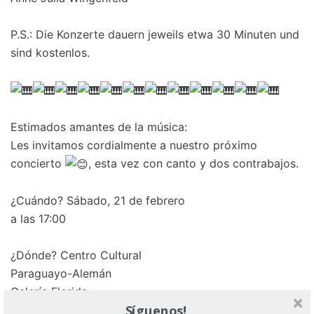
P.S.: Die Konzerte dauern jeweils etwa 30 Minuten und
sind kostenlos.
Estimados amantes de la música:
Les invitamos cordialmente a nuestro próximo
concierto
, esta vez con canto y dos contrabajos.
¿Cuándo? Sábado, 21 de febrero
a las 17:00
¿Dónde? Centro Cultural
Paraguayo-Alemán
Galería Florida
Síguenos!
Juan L. Mallorquín / Villarrica