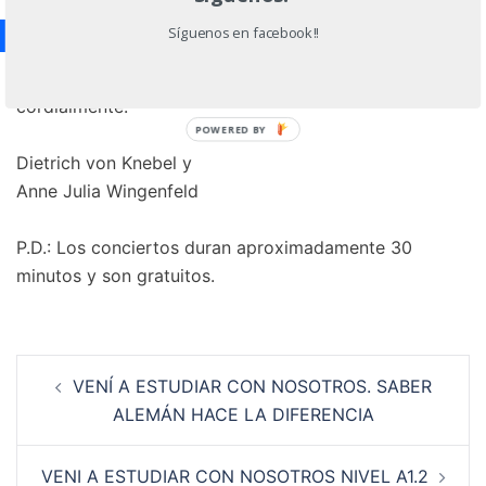
Encarnación
Síguenos en facebook!!
Esperamos contar con su presencia y les saludamos
cordialmente.
POWERED BY
Dietrich von Knebel y
Anne Julia Wingenfeld
P.D.: Los conciertos duran aproximadamente 30
minutos y son gratuitos.
Navegación
VENÍ A ESTUDIAR CON NOSOTROS. SABER
de
ALEMÁN HACE LA DIFERENCIA
entradas
VENI A ESTUDIAR CON NOSOTROS NIVEL A1.2