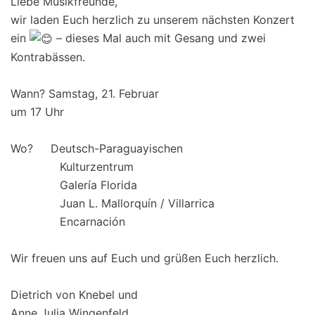
Liebe Musikfreunde,
wir laden Euch herzlich zu unserem nächsten Konzert
ein
– dieses Mal auch mit Gesang und zwei
Kontrabässen.
Wann? Samstag, 21. Februar
um 17 Uhr
Wo? Deutsch-Paraguayischen
Kulturzentrum
Galería Florida
Juan L. Mallorquín / Villarrica
Encarnación
Wir freuen uns auf Euch und grüßen Euch herzlich.
Dietrich von Knebel und
Anne Julia Wingenfeld