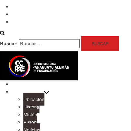
Publicaciones
Contacto
Buscar:
Inicio
Sobre Nosotros
Ubicación
Historia
Misión
Visión
Noticias