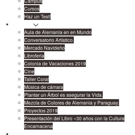
Campus
Cursos
Haz un Test!
Proyectos
Aula de Alemania en en Mundo
Conversatorio Artístico.
Mercado Navideño
Libroferia
Colonia de Vacaciones 2019
Cine
Taller Coral
Música de cámara
Plantar un Árbol es asegurar la Vida.
Mezcla de Colores de Alemania y Paraguay.
Proyectos 2019
Presentación del Libro «30 años con la Cultura
Encarnacena
Cooperación